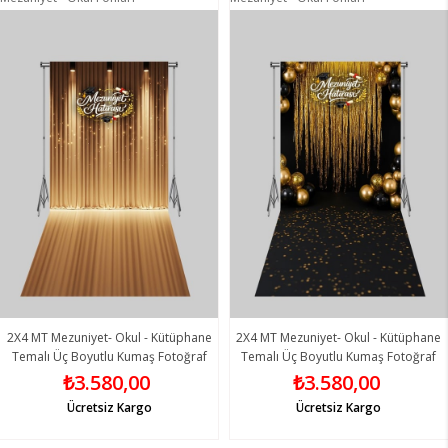
2X4 MT Mezuniyet- Okul - Kütüphane
2X4 MT Mezuniyet- Okul - Kütüphane
Temalı Üç Boyutlu Kumaş Fotoğraf
Temalı Üç Boyutlu Kumaş Fotoğraf
Fonları 17 - Fabric Photography
Fonları 18 - Fabric Photography
₺3.580,00
₺3.580,00
Backdrop
Backdrop
Ücretsiz Kargo
Ücretsiz Kargo