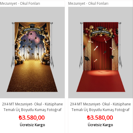
Mezuniyet - Okul Fonları
Mezuniyet - Okul Fonları
2X4 MT Mezuniyet- Okul - Kütüphane
2X4 MT Mezuniyet- Okul - Kütüphane
Temalı Üç Boyutlu Kumaş Fotoğraf
Temalı Üç Boyutlu Kumaş Fotoğraf
Fonları 19 - Fabric Photography
Fonları 20 - Fabric Photography
₺3.580,00
₺3.580,00
Backdrop
Backdrop
Ücretsiz Kargo
Ücretsiz Kargo