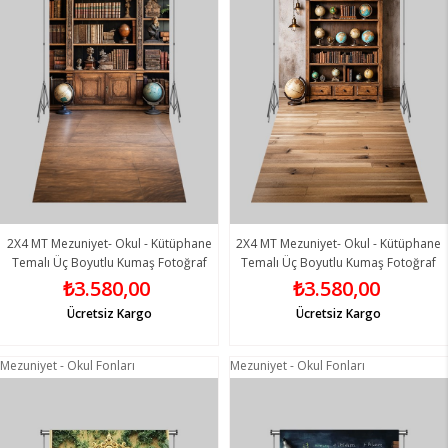
2X4 MT Mezuniyet- Okul - Kütüphane
2X4 MT Mezuniyet- Okul - Kütüphane
Temalı Üç Boyutlu Kumaş Fotoğraf
Temalı Üç Boyutlu Kumaş Fotoğraf
Fonları 3 - Fabric Photography
Fonları 4 - Fabric Photography
₺3.580,00
₺3.580,00
Backdrop
Backdrop
Ücretsiz Kargo
Ücretsiz Kargo
Mezuniyet - Okul Fonları
Mezuniyet - Okul Fonları