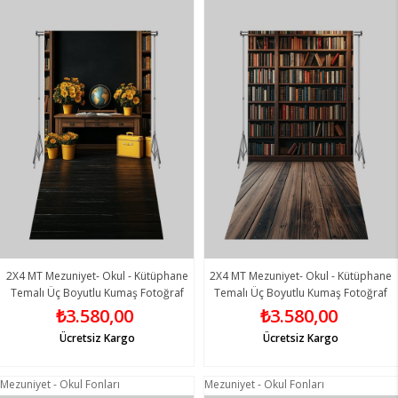
2X4 MT Mezuniyet- Okul - Kütüphane
2X4 MT Mezuniyet- Okul - Kütüphane
Temalı Üç Boyutlu Kumaş Fotoğraf
Temalı Üç Boyutlu Kumaş Fotoğraf
Fonları 13 - Fabric Photography
Fonları 14 - Fabric Photography
₺3.580,00
₺3.580,00
Backdrop
Backdrop
Ücretsiz Kargo
Ücretsiz Kargo
Mezuniyet - Okul Fonları
Mezuniyet - Okul Fonları