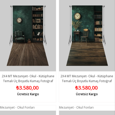
2X4 MT Mezuniyet- Okul - Kütüphane
2X4 MT Mezuniyet- Okul - Kütüphane
Temalı Üç Boyutlu Kumaş Fotoğraf
Temalı Üç Boyutlu Kumaş Fotoğraf
Fonları 11 - Fabric Photography
Fonları 12 - Fabric Photography
₺3.580,00
₺3.580,00
Backdrop
Backdrop
Ücretsiz Kargo
Ücretsiz Kargo
Mezuniyet - Okul Fonları
Mezuniyet - Okul Fonları