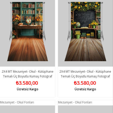
2X4 MT Mezuniyet- Okul - Kütüphane
2X4 MT Mezuniyet- Okul - Kütüphane
Temalı Üç Boyutlu Kumaş Fotoğraf
Temalı Üç Boyutlu Kumaş Fotoğraf
Fonları 9 - Fabric Photography
Fonları 10 - Fabric Photography
₺3.580,00
₺3.580,00
Backdrop
Backdrop
Ücretsiz Kargo
Ücretsiz Kargo
Mezuniyet - Okul Fonları
Mezuniyet - Okul Fonları