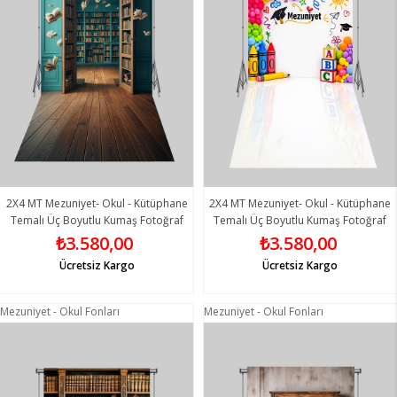
2X4 MT Mezuniyet- Okul - Kütüphane
2X4 MT Mezuniyet- Okul - Kütüphane
Temalı Üç Boyutlu Kumaş Fotoğraf
Temalı Üç Boyutlu Kumaş Fotoğraf
Fonları - Fabric Photography
Fonları 2 - Fabric Photography
₺3.580,00
₺3.580,00
Backdrop
Backdrop
Ücretsiz Kargo
Ücretsiz Kargo
Mezuniyet - Okul Fonları
Mezuniyet - Okul Fonları