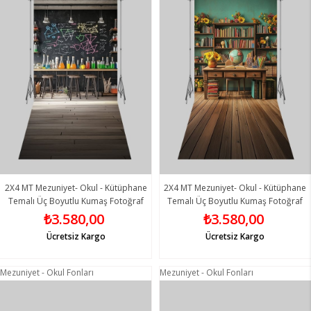
2X4 MT Mezuniyet- Okul - Kütüphane
2X4 MT Mezuniyet- Okul - Kütüphane
Temalı Üç Boyutlu Kumaş Fotoğraf
Temalı Üç Boyutlu Kumaş Fotoğraf
Fonları 7 - Fabric Photography
Fonları 8 - Fabric Photography
₺3.580,00
₺3.580,00
Backdrop
Backdrop
Ücretsiz Kargo
Ücretsiz Kargo
Mezuniyet - Okul Fonları
Mezuniyet - Okul Fonları