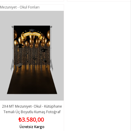
Mezuniyet - Okul Fonları
2X4 MT Mezuniyet- Okul - Kütüphane
Temalı Üç Boyutlu Kumaş Fotoğraf
Fonları 21 - Fabric Photography
₺3.580,00
Backdrop
Ücretsiz Kargo