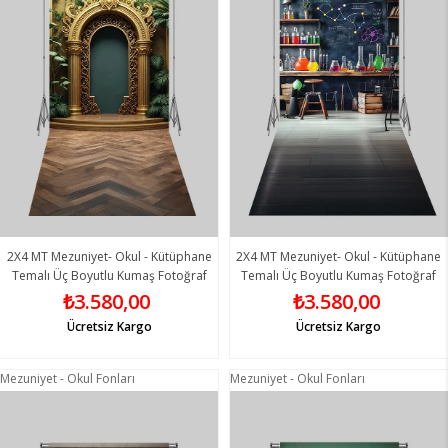
2X4 MT Mezuniyet- Okul - Kütüphane
2X4 MT Mezuniyet- Okul - Kütüphane
Temalı Üç Boyutlu Kumaş Fotoğraf
Temalı Üç Boyutlu Kumaş Fotoğraf
Fonları 5 - Fabric Photography
Fonları 6 - Fabric Photography
₺3.580,00
₺3.580,00
Backdrop
Backdrop
Ücretsiz Kargo
Ücretsiz Kargo
Mezuniyet - Okul Fonları
Mezuniyet - Okul Fonları