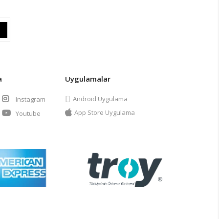
a
Uygulamalar
Android Uygulama
Instagram
App Store Uygulama
Youtube