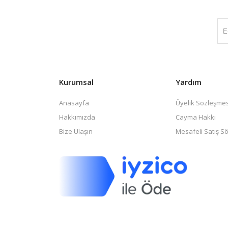
Kurumsal
Yardım
Anasayfa
Üyelik Sözleşmes
Hakkımızda
Cayma Hakkı
Bize Ulaşın
Mesafeli Satış S