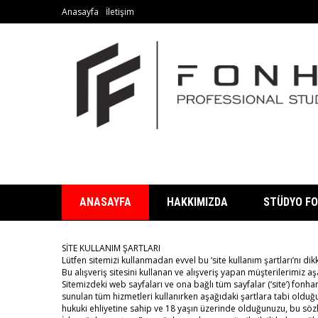
Anasayfa
İletişim
ANASAYFA
HAKKIMIZDA
STÜDYO FO
SİTE KULLANIM ŞARTLARI
Lütfen sitemizi kullanmadan evvel bu ‘site kullanım şartları’nı di
Bu alışveriş sitesini kullanan ve alışveriş yapan müşterilerimiz a
Sitemizdeki web sayfaları ve ona bağlı tüm sayfalar (‘site’) fonha
sunulan tüm hizmetleri kullanırken aşağıdaki şartlara tabi old
hukuki ehliyetine sahip ve 18 yaşın üzerinde olduğunuzu, bu söz