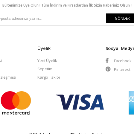
Bültenimize Üye Olun ! Tüm İndirim ve Fırsatlardan İlk Sizin Haberiniz Olsun !
GÖNDER
Üyelik
Sosyal Medy
i
Yeni Üyelik
Facebook
Sepetim
Pinterest
özleşmesi
Kargo Takibi