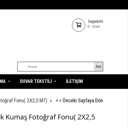
Sepetim
0
Ürün
ZMA
DUVAR TEKSTİLİ
İLETİŞİM
otoğraf Fonu( 2X2,5 MT)
< < Önceki Sayfaya Dön
cuk Kumaş Fotoğraf Fonu( 2X2,5