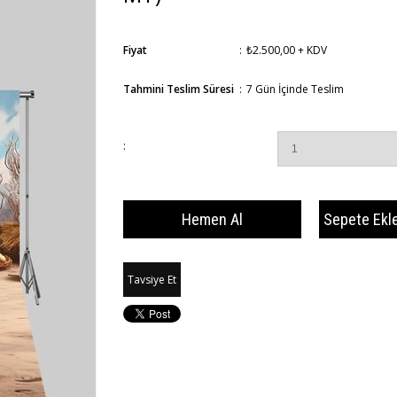
Fiyat
:
₺2.500,00
+ KDV
Tahmini Teslim Süresi
:
7 Gün İçinde Teslim
:
Tavsiye Et