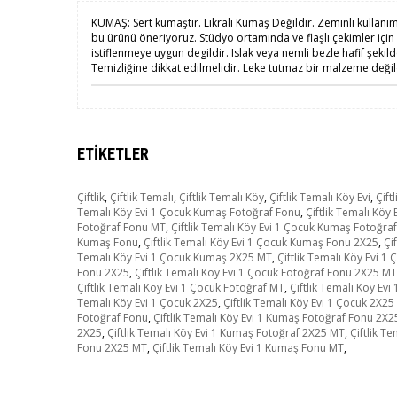
KUMAŞ: Sert kumaştır. Likralı Kumaş Değildir. Zeminli kullanı
bu ürünü öneriyoruz. Stüdyo ortamında ve flaşlı çekimler içi
istiflenmeye uygun degildir. Islak veya nemli bezle hafif şekil
Temizliğine dikkat edilmelidir. Leke tutmaz bir malzeme değild
ETIKETLER
Çiftlik
,
Çiftlik Temalı
,
Çiftlik Temalı Köy
,
Çiftlik Temalı Köy Evi
,
Çift
Temalı Köy Evi 1 Çocuk Kumaş Fotoğraf Fonu
,
Çiftlik Temalı Kö
Fotoğraf Fonu MT
,
Çiftlik Temalı Köy Evi 1 Çocuk Kumaş Fotoğra
Kumaş Fonu
,
Çiftlik Temalı Köy Evi 1 Çocuk Kumaş Fonu 2X25
,
Çi
Temalı Köy Evi 1 Çocuk Kumaş 2X25 MT
,
Çiftlik Temalı Köy Evi 
Fonu 2X25
,
Çiftlik Temalı Köy Evi 1 Çocuk Fotoğraf Fonu 2X25 MT
Çiftlik Temalı Köy Evi 1 Çocuk Fotoğraf MT
,
Çiftlik Temalı Köy Ev
Temalı Köy Evi 1 Çocuk 2X25
,
Çiftlik Temalı Köy Evi 1 Çocuk 2X2
Fotoğraf Fonu
,
Çiftlik Temalı Köy Evi 1 Kumaş Fotoğraf Fonu 2X2
2X25
,
Çiftlik Temalı Köy Evi 1 Kumaş Fotoğraf 2X25 MT
,
Çiftlik T
Fonu 2X25 MT
,
Çiftlik Temalı Köy Evi 1 Kumaş Fonu MT
,