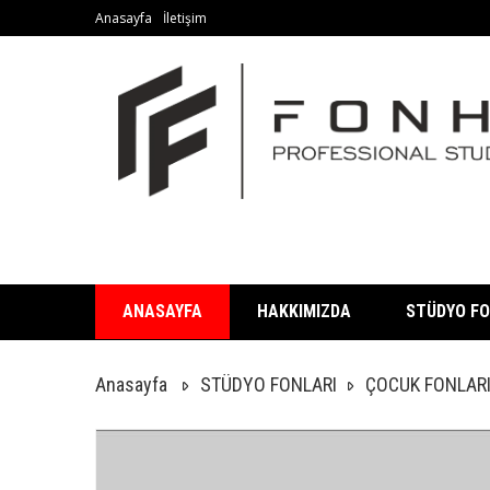
Anasayfa
İletişim
ANASAYFA
HAKKIMIZDA
STÜDYO FO
Anasayfa
STÜDYO FONLARI
ÇOCUK FONLAR