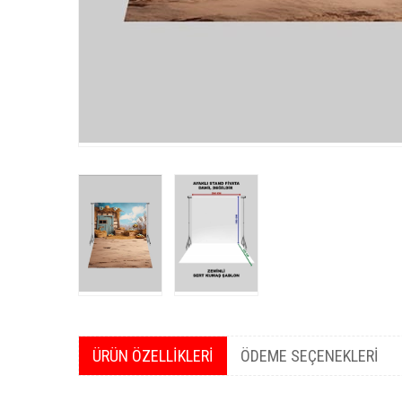
ÜRÜN ÖZELLIKLERI
ÖDEME SEÇENEKLERI