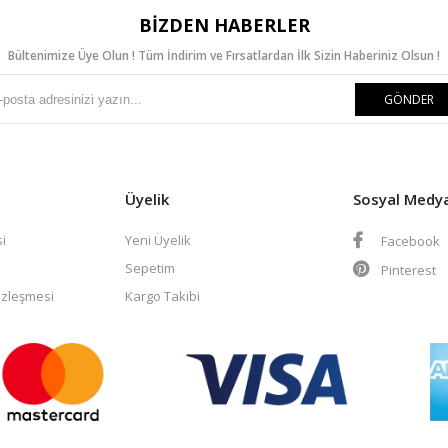
BIZDEN HABERLER
Bültenimize Üye Olun ! Tüm İndirim ve Fırsatlardan İlk Sizin Haberiniz Olsun !
GÖNDER
Üyelik
Sosyal Medy
i
Yeni Üyelik
Facebook
Sepetim
Pinterest
özleşmesi
Kargo Takibi