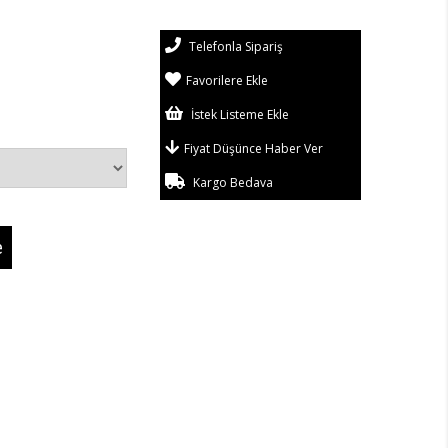
Telefonla Sipariş
Favorilere Ekle
İstek Listeme Ekle
Fiyat Düşünce Haber Ver
Kargo Bedava