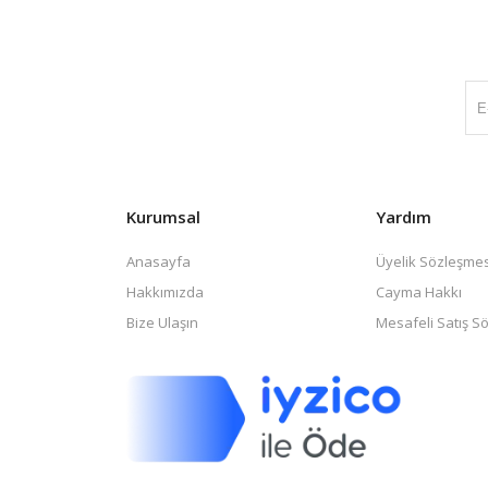
Kurumsal
Yardım
Anasayfa
Üyelik Sözleşmes
Hakkımızda
Cayma Hakkı
Bize Ulaşın
Mesafeli Satış S