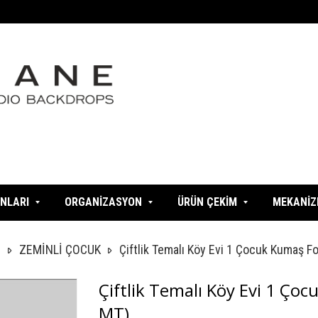
NLARI
ORGANİZASYON
ÜRÜN ÇEKİM
MEKANİ
I
ZEMİNLİ ÇOCUK
Çiftlik Temalı Köy Evi 1 Çocuk Kumaş F
Çiftlik Temalı Köy Evi 1 Ço
MT)