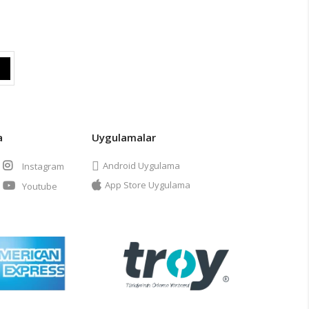
a
Uygulamalar
Android Uygulama
Instagram
App Store Uygulama
Youtube