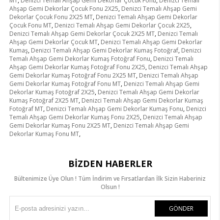
MT
,
Denizci Temalı Ahşap Gemi Dekorlar Çocuk Fonu
,
Denizci Temalı
Ahşap Gemi Dekorlar Çocuk Fonu 2X25
,
Denizci Temalı Ahşap Gemi
Dekorlar Çocuk Fonu 2X25 MT
,
Denizci Temalı Ahşap Gemi Dekorlar
Çocuk Fonu MT
,
Denizci Temalı Ahşap Gemi Dekorlar Çocuk 2X25
,
Denizci Temalı Ahşap Gemi Dekorlar Çocuk 2X25 MT
,
Denizci Temalı
Ahşap Gemi Dekorlar Çocuk MT
,
Denizci Temalı Ahşap Gemi Dekorlar
Kumaş
,
Denizci Temalı Ahşap Gemi Dekorlar Kumaş Fotoğraf
,
Denizci
Temalı Ahşap Gemi Dekorlar Kumaş Fotoğraf Fonu
,
Denizci Temalı
Ahşap Gemi Dekorlar Kumaş Fotoğraf Fonu 2X25
,
Denizci Temalı Ahşap
Gemi Dekorlar Kumaş Fotoğraf Fonu 2X25 MT
,
Denizci Temalı Ahşap
Gemi Dekorlar Kumaş Fotoğraf Fonu MT
,
Denizci Temalı Ahşap Gemi
Dekorlar Kumaş Fotoğraf 2X25
,
Denizci Temalı Ahşap Gemi Dekorlar
Kumaş Fotoğraf 2X25 MT
,
Denizci Temalı Ahşap Gemi Dekorlar Kumaş
Fotoğraf MT
,
Denizci Temalı Ahşap Gemi Dekorlar Kumaş Fonu
,
Denizci
Temalı Ahşap Gemi Dekorlar Kumaş Fonu 2X25
,
Denizci Temalı Ahşap
Gemi Dekorlar Kumaş Fonu 2X25 MT
,
Denizci Temalı Ahşap Gemi
Dekorlar Kumaş Fonu MT
,
BIZDEN HABERLER
Bültenimize Üye Olun ! Tüm İndirim ve Fırsatlardan İlk Sizin Haberiniz
Olsun !
GÖNDER