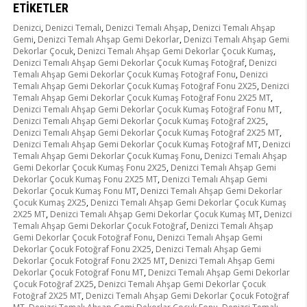
ETIKETLER
Denizci
,
Denizci Temalı
,
Denizci Temalı Ahşap
,
Denizci Temalı Ahşap
Gemi
,
Denizci Temalı Ahşap Gemi Dekorlar
,
Denizci Temalı Ahşap Gemi
Dekorlar Çocuk
,
Denizci Temalı Ahşap Gemi Dekorlar Çocuk Kumaş
,
Denizci Temalı Ahşap Gemi Dekorlar Çocuk Kumaş Fotoğraf
,
Denizci
Temalı Ahşap Gemi Dekorlar Çocuk Kumaş Fotoğraf Fonu
,
Denizci
Temalı Ahşap Gemi Dekorlar Çocuk Kumaş Fotoğraf Fonu 2X25
,
Denizci
Temalı Ahşap Gemi Dekorlar Çocuk Kumaş Fotoğraf Fonu 2X25 MT
,
Denizci Temalı Ahşap Gemi Dekorlar Çocuk Kumaş Fotoğraf Fonu MT
,
Denizci Temalı Ahşap Gemi Dekorlar Çocuk Kumaş Fotoğraf 2X25
,
Denizci Temalı Ahşap Gemi Dekorlar Çocuk Kumaş Fotoğraf 2X25 MT
,
Denizci Temalı Ahşap Gemi Dekorlar Çocuk Kumaş Fotoğraf MT
,
Denizci
Temalı Ahşap Gemi Dekorlar Çocuk Kumaş Fonu
,
Denizci Temalı Ahşap
Gemi Dekorlar Çocuk Kumaş Fonu 2X25
,
Denizci Temalı Ahşap Gemi
Dekorlar Çocuk Kumaş Fonu 2X25 MT
,
Denizci Temalı Ahşap Gemi
Dekorlar Çocuk Kumaş Fonu MT
,
Denizci Temalı Ahşap Gemi Dekorlar
Çocuk Kumaş 2X25
,
Denizci Temalı Ahşap Gemi Dekorlar Çocuk Kumaş
2X25 MT
,
Denizci Temalı Ahşap Gemi Dekorlar Çocuk Kumaş MT
,
Denizci
Temalı Ahşap Gemi Dekorlar Çocuk Fotoğraf
,
Denizci Temalı Ahşap
Gemi Dekorlar Çocuk Fotoğraf Fonu
,
Denizci Temalı Ahşap Gemi
Dekorlar Çocuk Fotoğraf Fonu 2X25
,
Denizci Temalı Ahşap Gemi
Dekorlar Çocuk Fotoğraf Fonu 2X25 MT
,
Denizci Temalı Ahşap Gemi
Dekorlar Çocuk Fotoğraf Fonu MT
,
Denizci Temalı Ahşap Gemi Dekorlar
Çocuk Fotoğraf 2X25
,
Denizci Temalı Ahşap Gemi Dekorlar Çocuk
Fotoğraf 2X25 MT
,
Denizci Temalı Ahşap Gemi Dekorlar Çocuk Fotoğraf