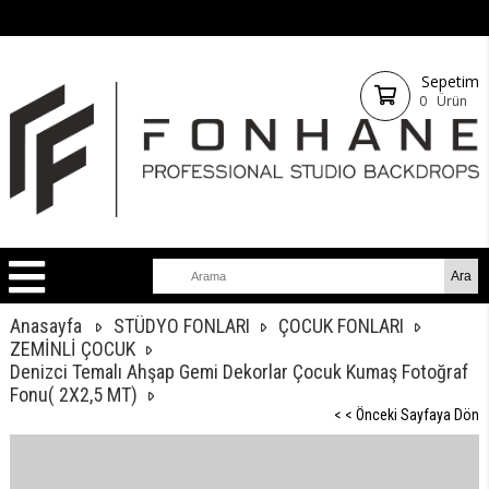
Sepetim
0
Ürün
Anasayfa
STÜDYO FONLARI
ÇOCUK FONLARI
ZEMİNLİ ÇOCUK
Denizci Temalı Ahşap Gemi Dekorlar Çocuk Kumaş Fotoğraf
Fonu( 2X2,5 MT)
< < Önceki Sayfaya Dön