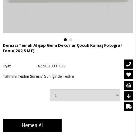
Denizci Temalı Ahşap Gemi Dekorlar Çocuk Kumaş Fotoğraf
Fonu( 2X2,5 MT)
Fiyat
₺2.500,00
+ KDV
Tahmini Teslim Süresi
7 Gün İçinde Teslim