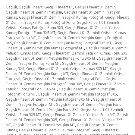
Geçişli
,
Geçişli Fİneart
,
Geçişli Fİneart 01
,
Geçişli Fİneart 01 Zeminli
,
Geçişli Fİneart 01 Zeminli Yetişkin
,
Geçişli Fİneart 01 Zeminli Yetişkin
Kumaş
,
Geçişli Fİneart 01 Zeminli Yetişkin Kumaş Fotoğraf
,
Geçişli Fİneart
01 Zeminli Yetişkin Kumaş Fotoğraf Fonu
,
Geçişli Fİneart 01 Zeminli
Yetişkin Kumaş Fotoğraf Fonu 3X5
,
Geçişli Fİneart 01 Zeminli Yetişkin
Kumaş Fotoğraf Fonu 3X5 MT
,
Geçişli Fİneart 01 Zeminli Yetişkin Kumaş
Fotoğraf Fonu MT
,
Geçişli Fİneart 01 Zeminli Yetişkin Kumaş Fotoğraf
3X5
,
Geçişli Fİneart 01 Zeminli Yetişkin Kumaş Fotoğraf 3X5 MT
,
Geçişli
Fİneart 01 Zeminli Yetişkin Kumaş Fotoğraf MT
,
Geçişli Fİneart 01 Zeminli
Yetişkin Kumaş Fonu
,
Geçişli Fİneart 01 Zeminli Yetişkin Kumaş Fonu 3X5
,
Geçişli Fİneart 01 Zeminli Yetişkin Kumaş Fonu 3X5 MT
,
Geçişli Fİneart 01
Zeminli Yetişkin Kumaş Fonu MT
,
Geçişli Fİneart 01 Zeminli Yetişkin
Kumaş 3X5
,
Geçişli Fİneart 01 Zeminli Yetişkin Kumaş 3X5 MT
,
Geçişli
Fİneart 01 Zeminli Yetişkin Kumaş MT
,
Geçişli Fİneart 01 Zeminli Yetişkin
Fotoğraf
,
Geçişli Fİneart 01 Zeminli Yetişkin Fotoğraf Fonu
,
Geçişli
Fİneart 01 Zeminli Yetişkin Fotoğraf Fonu 3X5
,
Geçişli Fİneart 01 Zeminli
Yetişkin Fotoğraf Fonu 3X5 MT
,
Geçişli Fİneart 01 Zeminli Yetişkin
Fotoğraf Fonu MT
,
Geçişli Fİneart 01 Zeminli Yetişkin Fotoğraf 3X5
,
Geçişli Fİneart 01 Zeminli Yetişkin Fotoğraf 3X5 MT
,
Geçişli Fİneart 01
Zeminli Yetişkin Fotoğraf MT
,
Geçişli Fİneart 01 Zeminli Yetişkin Fonu
,
Geçişli Fİneart 01 Zeminli Yetişkin Fonu 3X5
,
Geçişli Fİneart 01 Zeminli
Yetişkin Fonu 3X5 MT
,
Geçişli Fİneart 01 Zeminli Yetişkin Fonu MT
,
Geçişli
Fİneart 01 Zeminli Yetişkin 3X5
,
Geçişli Fİneart 01 Zeminli Yetişkin 3X5
MT
,
Geçişli Fİneart 01 Zeminli Yetişkin MT
,
Geçişli Fİneart 01 Zeminli
Kumaş
,
Geçişli Fİneart 01 Zeminli Kumaş Fotoğraf
,
Geçişli Fİneart 01