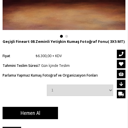
Geçişli Fineart 08 Zeminli Yetişkin Kumaş Fotoğraf Fonu( 3X5 MT)
Fiyat
₺6.300,00
+ KDV
Tahmini Teslim Süresi
7 Gün İçinde Teslim
Parlama Yapmaz Kumaş Fotoğraf ve Organizasyon Fonları