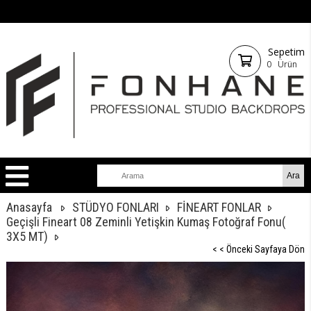
Sepetim
0
Ürün
Anasayfa
STÜDYO FONLARI
FİNEART FONLAR
Geçişli Fineart 08 Zeminli Yetişkin Kumaş Fotoğraf Fonu(
3X5 MT)
< < Önceki Sayfaya Dön