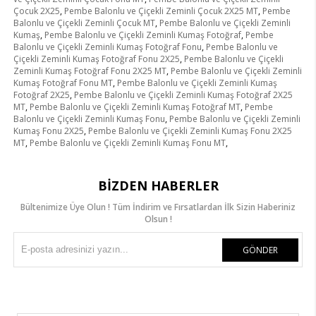
Çocuk 2X25
,
Pembe Balonlu ve Çiçekli Zeminli Çocuk 2X25 MT
,
Pembe
Balonlu ve Çiçekli Zeminli Çocuk MT
,
Pembe Balonlu ve Çiçekli Zeminli
Kumaş
,
Pembe Balonlu ve Çiçekli Zeminli Kumaş Fotoğraf
,
Pembe
Balonlu ve Çiçekli Zeminli Kumaş Fotoğraf Fonu
,
Pembe Balonlu ve
Çiçekli Zeminli Kumaş Fotoğraf Fonu 2X25
,
Pembe Balonlu ve Çiçekli
Zeminli Kumaş Fotoğraf Fonu 2X25 MT
,
Pembe Balonlu ve Çiçekli Zeminli
Kumaş Fotoğraf Fonu MT
,
Pembe Balonlu ve Çiçekli Zeminli Kumaş
Fotoğraf 2X25
,
Pembe Balonlu ve Çiçekli Zeminli Kumaş Fotoğraf 2X25
MT
,
Pembe Balonlu ve Çiçekli Zeminli Kumaş Fotoğraf MT
,
Pembe
Balonlu ve Çiçekli Zeminli Kumaş Fonu
,
Pembe Balonlu ve Çiçekli Zeminli
Kumaş Fonu 2X25
,
Pembe Balonlu ve Çiçekli Zeminli Kumaş Fonu 2X25
MT
,
Pembe Balonlu ve Çiçekli Zeminli Kumaş Fonu MT
,
BIZDEN HABERLER
Bültenimize Üye Olun ! Tüm İndirim ve Fırsatlardan İlk Sizin Haberiniz
Olsun !
GÖNDER