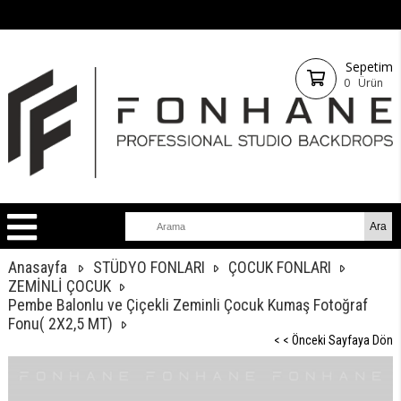
Sepetim
0
Ürün
Anasayfa
STÜDYO FONLARI
ÇOCUK FONLARI
ZEMİNLİ ÇOCUK
Pembe Balonlu ve Çiçekli Zeminli Çocuk Kumaş Fotoğraf
Fonu( 2X2,5 MT)
< < Önceki Sayfaya Dön