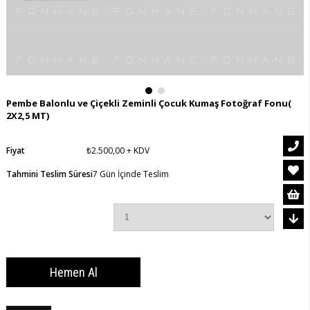
Pembe Balonlu ve Çiçekli Zeminli Çocuk Kumaş Fotoğraf Fonu(
2X2,5 MT)
Fiyat
₺2.500,00
+ KDV
Tahmini Teslim Süresi
7 Gün İçinde Teslim