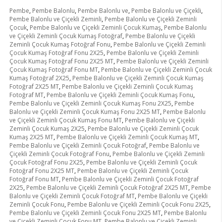
Pembe
,
Pembe Balonlu
,
Pembe Balonlu ve
,
Pembe Balonlu ve Çiçekli
,
Pembe Balonlu ve Çiçekli Zeminli
,
Pembe Balonlu ve Çiçekli Zeminli
Çocuk
,
Pembe Balonlu ve Çiçekli Zeminli Çocuk Kumaş
,
Pembe Balonlu
ve Çiçekli Zeminli Çocuk Kumaş Fotoğraf
,
Pembe Balonlu ve Çiçekli
Zeminli Çocuk Kumaş Fotoğraf Fonu
,
Pembe Balonlu ve Çiçekli Zeminli
Çocuk Kumaş Fotoğraf Fonu 2X25
,
Pembe Balonlu ve Çiçekli Zeminli
Çocuk Kumaş Fotoğraf Fonu 2X25 MT
,
Pembe Balonlu ve Çiçekli Zeminli
Çocuk Kumaş Fotoğraf Fonu MT
,
Pembe Balonlu ve Çiçekli Zeminli Çocuk
Kumaş Fotoğraf 2X25
,
Pembe Balonlu ve Çiçekli Zeminli Çocuk Kumaş
Fotoğraf 2X25 MT
,
Pembe Balonlu ve Çiçekli Zeminli Çocuk Kumaş
Fotoğraf MT
,
Pembe Balonlu ve Çiçekli Zeminli Çocuk Kumaş Fonu
,
Pembe Balonlu ve Çiçekli Zeminli Çocuk Kumaş Fonu 2X25
,
Pembe
Balonlu ve Çiçekli Zeminli Çocuk Kumaş Fonu 2X25 MT
,
Pembe Balonlu
ve Çiçekli Zeminli Çocuk Kumaş Fonu MT
,
Pembe Balonlu ve Çiçekli
Zeminli Çocuk Kumaş 2X25
,
Pembe Balonlu ve Çiçekli Zeminli Çocuk
Kumaş 2X25 MT
,
Pembe Balonlu ve Çiçekli Zeminli Çocuk Kumaş MT
,
Pembe Balonlu ve Çiçekli Zeminli Çocuk Fotoğraf
,
Pembe Balonlu ve
Çiçekli Zeminli Çocuk Fotoğraf Fonu
,
Pembe Balonlu ve Çiçekli Zeminli
Çocuk Fotoğraf Fonu 2X25
,
Pembe Balonlu ve Çiçekli Zeminli Çocuk
Fotoğraf Fonu 2X25 MT
,
Pembe Balonlu ve Çiçekli Zeminli Çocuk
Fotoğraf Fonu MT
,
Pembe Balonlu ve Çiçekli Zeminli Çocuk Fotoğraf
2X25
,
Pembe Balonlu ve Çiçekli Zeminli Çocuk Fotoğraf 2X25 MT
,
Pembe
Balonlu ve Çiçekli Zeminli Çocuk Fotoğraf MT
,
Pembe Balonlu ve Çiçekli
Zeminli Çocuk Fonu
,
Pembe Balonlu ve Çiçekli Zeminli Çocuk Fonu 2X25
,
Pembe Balonlu ve Çiçekli Zeminli Çocuk Fonu 2X25 MT
,
Pembe Balonlu
ve Çiçekli Zeminli Çocuk Fonu MT
,
Pembe Balonlu ve Çiçekli Zeminli