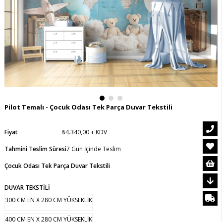
Pilot Temalı - Çocuk Odası Tek Parça Duvar Tekstili
Fiyat
₺4.340,00
+ KDV
Tahmini Teslim Süresi
7 Gün İçinde Teslim
Çocuk Odası Tek Parça Duvar Tekstili
DUVAR TEKSTİLİ
300 CM EN X 280 CM YÜKSEKLİK
400 CM EN X 280 CM YÜKSEKLİK