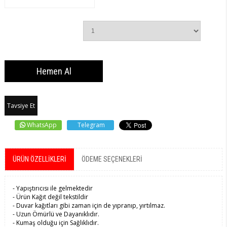
Tavsiye Et
WhatsApp
Telegram
ÜRÜN ÖZELLIKLERI
ÖDEME SEÇENEKLERI
- Yapıştırıcısı ile gelmektedir
- Ürün Kağıt değil tekstildir
- Duvar kağıtları gibi zaman için de yıpranıp, yırtılmaz.
- Uzun Ömürlü ve Dayanıklıdır.
- Kumaş olduğu için Sağlıklıdır.