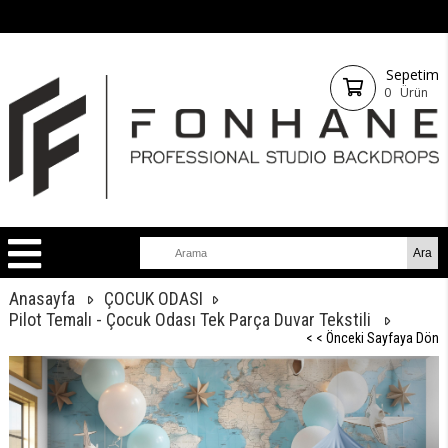
Sepetim
0
Ürün
Anasayfa
ÇOCUK ODASI
Pilot Temalı - Çocuk Odası Tek Parça Duvar Tekstili
< < Önceki Sayfaya Dön