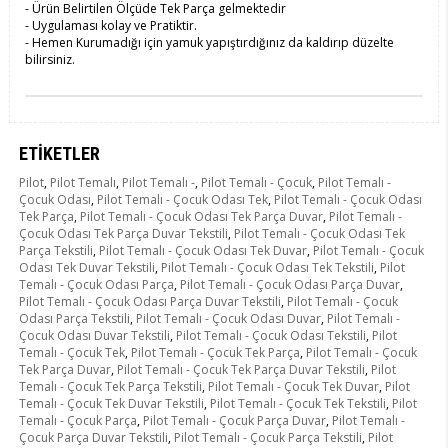
- Ürün Belirtilen Ölçüde Tek Parça gelmektedir
- Uygulaması kolay ve Pratiktir.
- Hemen Kurumadığı için yamuk yapıştırdığınız da kaldırıp düzelte
bilirsiniz.
ETIKETLER
Pilot
,
Pilot Temalı
,
Pilot Temalı -
,
Pilot Temalı - Çocuk
,
Pilot Temalı -
Çocuk Odası
,
Pilot Temalı - Çocuk Odası Tek
,
Pilot Temalı - Çocuk Odası
Tek Parça
,
Pilot Temalı - Çocuk Odası Tek Parça Duvar
,
Pilot Temalı -
Çocuk Odası Tek Parça Duvar Tekstili
,
Pilot Temalı - Çocuk Odası Tek
Parça Tekstili
,
Pilot Temalı - Çocuk Odası Tek Duvar
,
Pilot Temalı - Çocuk
Odası Tek Duvar Tekstili
,
Pilot Temalı - Çocuk Odası Tek Tekstili
,
Pilot
Temalı - Çocuk Odası Parça
,
Pilot Temalı - Çocuk Odası Parça Duvar
,
Pilot Temalı - Çocuk Odası Parça Duvar Tekstili
,
Pilot Temalı - Çocuk
Odası Parça Tekstili
,
Pilot Temalı - Çocuk Odası Duvar
,
Pilot Temalı -
Çocuk Odası Duvar Tekstili
,
Pilot Temalı - Çocuk Odası Tekstili
,
Pilot
Temalı - Çocuk Tek
,
Pilot Temalı - Çocuk Tek Parça
,
Pilot Temalı - Çocuk
Tek Parça Duvar
,
Pilot Temalı - Çocuk Tek Parça Duvar Tekstili
,
Pilot
Temalı - Çocuk Tek Parça Tekstili
,
Pilot Temalı - Çocuk Tek Duvar
,
Pilot
Temalı - Çocuk Tek Duvar Tekstili
,
Pilot Temalı - Çocuk Tek Tekstili
,
Pilot
Temalı - Çocuk Parça
,
Pilot Temalı - Çocuk Parça Duvar
,
Pilot Temalı -
Çocuk Parça Duvar Tekstili
,
Pilot Temalı - Çocuk Parça Tekstili
,
Pilot