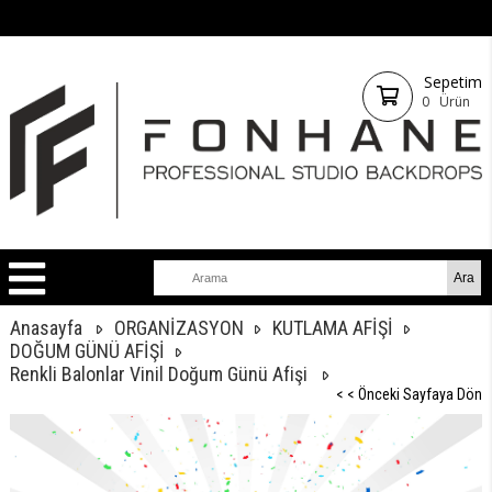
Sepetim
0
Ürün
Anasayfa
ORGANİZASYON
KUTLAMA AFİŞİ
DOĞUM GÜNÜ AFİŞİ
Renkli Balonlar Vinil Doğum Günü Afişi
< < Önceki Sayfaya Dön