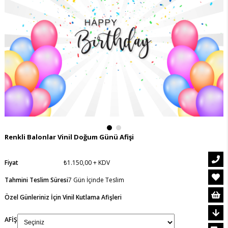
Renkli Balonlar Vinil Doğum Günü Afişi
Fiyat
₺1.150,00
+ KDV
Tahmini Teslim Süresi
7 Gün İçinde Teslim
Özel Günleriniz İçin Vinil Kutlama Afişleri
AFİŞ