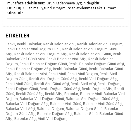
muhafaza edebilirsiniz. Ürün Katlanmaya uygun değildir.
Ürün Dış Kullanıma uygundur Yağmurdan etkilenmez Leke Tutmaz .
Siline Bilir.
ETIKETLER
Renkli
,
Renkli Balonlar
,
Renkli Balonlar Vinil
,
Renkli Balonlar Vinil Doğum
,
Renkli Balonlar Vinil Doğum Günü
,
Renkli Balonlar Vinil Doğum Günü
Afişi
,
Renkli Balonlar Vinil Doğum Afişi
,
Renkli Balonlar Vinil Günü
,
Renkli
Balonlar Vinil Günü Afişi
,
Renkli Balonlar Vinil Afişi
,
Renkli Balonlar
Doğum
,
Renkli Balonlar Doğum Günü
,
Renkli Balonlar Doğum Günü Afişi
,
Renkli Balonlar Doğum Afişi
,
Renkli Balonlar Günü
,
Renkli Balonlar Günü
Afişi
,
Renkli Balonlar Afişi
,
Renkli Vinil
,
Renkli Vinil Doğum
,
Renkli Vinil
Doğum Günü
,
Renkli Vinil Doğum Günü Afişi
,
Renkli Vinil Doğum Afişi
,
Renkli Vinil Günü
,
Renkli Vinil Günü Afişi
,
Renkli Vinil Afişi
,
Renkli Doğum
,
Renkli Doğum Günü
,
Renkli Doğum Günü Afişi
,
Renkli Doğum Afişi
,
Renkli
Günü
,
Renkli Günü Afişi
,
Renkli Afişi
,
Balonlar
,
Balonlar Vinil
,
Balonlar Vinil
Doğum
,
Balonlar Vinil Doğum Günü
,
Balonlar Vinil Doğum Günü Afişi
,
Balonlar Vinil Doğum Afişi
,
Balonlar Vinil Günü
,
Balonlar Vinil Günü Afişi
,
Balonlar Vinil Afişi
,
Balonlar Doğum
,
Balonlar Doğum Günü
,
Balonlar
Doğum Günü Afişi
,
Balonlar Doğum Afişi
,
Balonlar Günü
,
Balonlar Günü
Afişi
,
Balonlar Afişi
,
Vinil
,
Vinil Doğum
,