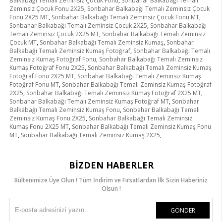
Balkabağı Temalı Zeminsiz Çocuk Fonu
,
Sonbahar Balkabağı Temalı
Zeminsiz Çocuk Fonu 2X25
,
Sonbahar Balkabağı Temalı Zeminsiz Çocuk
Fonu 2X25 MT
,
Sonbahar Balkabağı Temalı Zeminsiz Çocuk Fonu MT
,
Sonbahar Balkabağı Temalı Zeminsiz Çocuk 2X25
,
Sonbahar Balkabağı
Temalı Zeminsiz Çocuk 2X25 MT
,
Sonbahar Balkabağı Temalı Zeminsiz
Çocuk MT
,
Sonbahar Balkabağı Temalı Zeminsiz Kumaş
,
Sonbahar
Balkabağı Temalı Zeminsiz Kumaş Fotoğraf
,
Sonbahar Balkabağı Temalı
Zeminsiz Kumaş Fotoğraf Fonu
,
Sonbahar Balkabağı Temalı Zeminsiz
Kumaş Fotoğraf Fonu 2X25
,
Sonbahar Balkabağı Temalı Zeminsiz Kumaş
Fotoğraf Fonu 2X25 MT
,
Sonbahar Balkabağı Temalı Zeminsiz Kumaş
Fotoğraf Fonu MT
,
Sonbahar Balkabağı Temalı Zeminsiz Kumaş Fotoğraf
2X25
,
Sonbahar Balkabağı Temalı Zeminsiz Kumaş Fotoğraf 2X25 MT
,
Sonbahar Balkabağı Temalı Zeminsiz Kumaş Fotoğraf MT
,
Sonbahar
Balkabağı Temalı Zeminsiz Kumaş Fonu
,
Sonbahar Balkabağı Temalı
Zeminsiz Kumaş Fonu 2X25
,
Sonbahar Balkabağı Temalı Zeminsiz
Kumaş Fonu 2X25 MT
,
Sonbahar Balkabağı Temalı Zeminsiz Kumaş Fonu
MT
,
Sonbahar Balkabağı Temalı Zeminsiz Kumaş 2X25
,
BIZDEN HABERLER
Bültenimize Üye Olun ! Tüm İndirim ve Fırsatlardan İlk Sizin Haberiniz
Olsun !
GÖNDER