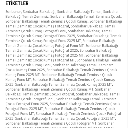
ETIKETLER
Sonbahar
,
Sonbahar Balkabağı
,
Sonbahar Balkabağı Temalı
,
Sonbahar
Balkabağı Temalı Zeminsiz
,
Sonbahar Balkabağı Temalı Zeminsiz Çocuk
,
Sonbahar Balkabağı Temalı Zeminsiz Çocuk Kumaş
,
Sonbahar Balkabağı
Temalı Zeminsiz Çocuk Kumaş Fotoğraf
,
Sonbahar Balkabağı Temalı
Zeminsiz Çocuk Kumaş Fotoğraf Fonu
,
Sonbahar Balkabağı Temalı
Zeminsiz Çocuk Kumaş Fotoğraf Fonu 2X25
,
Sonbahar Balkabağı Temalı
Zeminsiz Çocuk Kumaş Fotoğraf Fonu 2X25 MT
,
Sonbahar Balkabağı
Temalı Zeminsiz Çocuk Kumaş Fotoğraf Fonu MT
,
Sonbahar Balkabağı
Temalı Zeminsiz Çocuk Kumaş Fotoğraf 2X25
,
Sonbahar Balkabağı
Temalı Zeminsiz Çocuk Kumaş Fotoğraf 2X25 MT
,
Sonbahar Balkabağı
Temalı Zeminsiz Çocuk Kumaş Fotoğraf MT
,
Sonbahar Balkabağı Temalı
Zeminsiz Çocuk Kumaş Fonu
,
Sonbahar Balkabağı Temalı Zeminsiz
Çocuk Kumaş Fonu 2X25
,
Sonbahar Balkabağı Temalı Zeminsiz Çocuk
Kumaş Fonu 2X25 MT
,
Sonbahar Balkabağı Temalı Zeminsiz Çocuk
Kumaş Fonu MT
,
Sonbahar Balkabağı Temalı Zeminsiz Çocuk Kumaş
2X25
,
Sonbahar Balkabağı Temalı Zeminsiz Çocuk Kumaş 2X25 MT
,
Sonbahar Balkabağı Temalı Zeminsiz Çocuk Kumaş MT
,
Sonbahar
Balkabağı Temalı Zeminsiz Çocuk Fotoğraf
,
Sonbahar Balkabağı Temalı
Zeminsiz Çocuk Fotoğraf Fonu
,
Sonbahar Balkabağı Temalı Zeminsiz
Çocuk Fotoğraf Fonu 2X25
,
Sonbahar Balkabağı Temalı Zeminsiz Çocuk
Fotoğraf Fonu 2X25 MT
,
Sonbahar Balkabağı Temalı Zeminsiz Çocuk
Fotoğraf Fonu MT
,
Sonbahar Balkabağı Temalı Zeminsiz Çocuk Fotoğraf
2X25
,
Sonbahar Balkabağı Temalı Zeminsiz Çocuk Fotoğraf 2X25 MT
,
Sonbahar Balkabağı Temalı Zeminsiz Çocuk Fotoğraf MT
,
Sonbahar