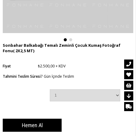
Sonbahar Balkabağı Temalı Zeminli Çocuk Kumaş Fotoğraf
Fonu( 2X2,5 MT)
Fiyat
₺2.500,00
+ KDV
Tahmini Teslim Süresi
7 Gün İçinde Teslim