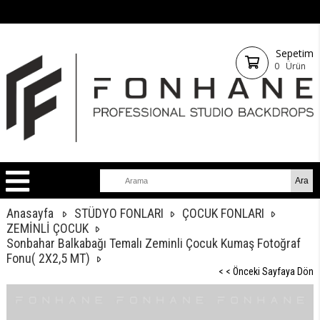
Sepetim
0
Ürün
Anasayfa
STÜDYO FONLARI
ÇOCUK FONLARI
ZEMİNLİ ÇOCUK
Sonbahar Balkabağı Temalı Zeminli Çocuk Kumaş Fotoğraf
Fonu( 2X2,5 MT)
< < Önceki Sayfaya Dön